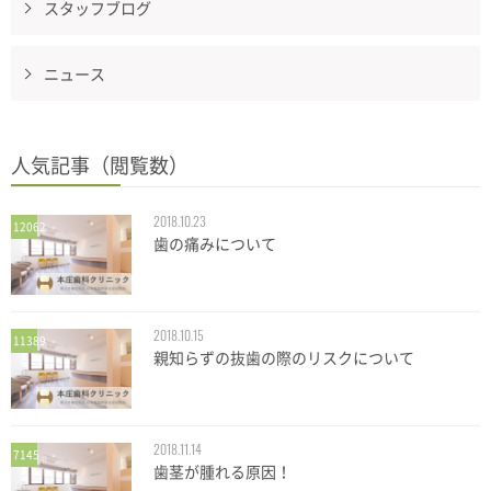
スタッフブログ
ニュース
人気記事（閲覧数）
2018.10.23
12062
歯の痛みについて
2018.10.15
11389
親知らずの抜歯の際のリスクについて
2018.11.14
7145
歯茎が腫れる原因！