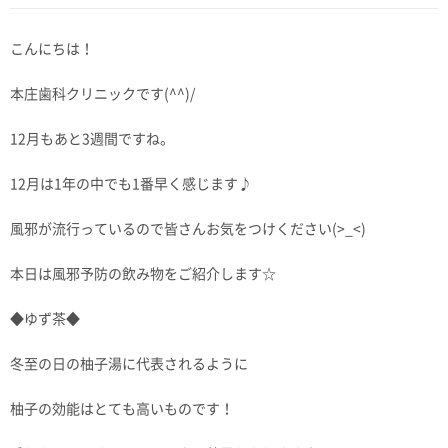
こんにちは！
本庄歯科クリニックです(^^)/
12月もあと3週間ですね。
12月は1年の中でも1番早く感じます♪
風邪が流行っているので皆さんお気をつけください(>_<)
本日は風邪予防の飲み物をご紹介します☆
◆ゆず茶◆
冬至の日の柚子湯に代表されるように
柚子の効能はとても高いものです！