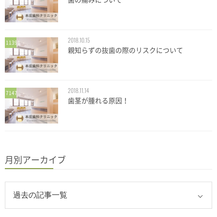
2018.10.15
11391
親知らずの抜歯の際のリスクについて
2018.11.14
7147
歯茎が腫れる原因！
月別アーカイブ